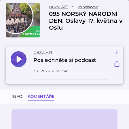
OBZVLÁŠŤ
Volnočasové
095 NORSKÝ NÁRODNÍ
DEN: Oslavy 17. května v
Oslu
OBZVLÁŠŤ
Poslechněte si podcast
3. 6. 2026
29 min
INFO
KOMENTÁŘE