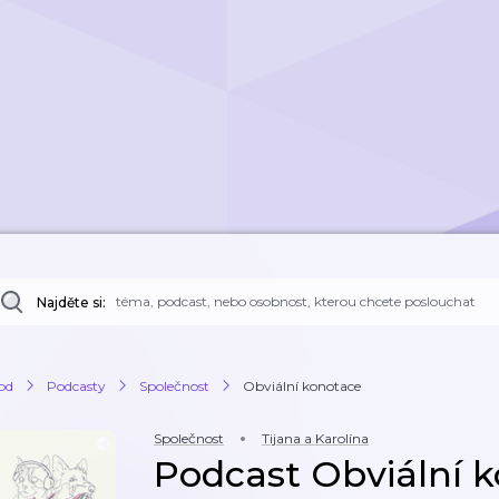
Najděte si:
od
Podcasty
Společnost
Obviální konotace
Společnost
Tijana a Karolína
Podcast Obviální 