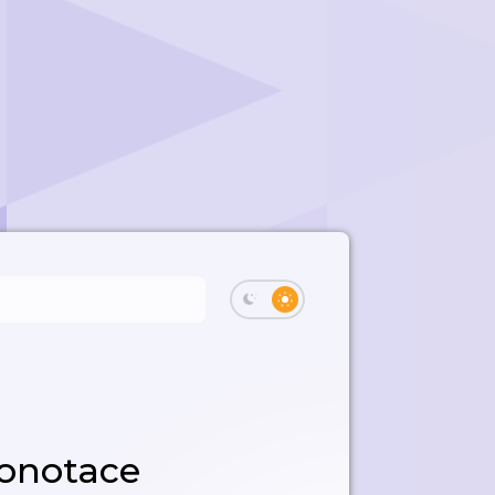
konotace