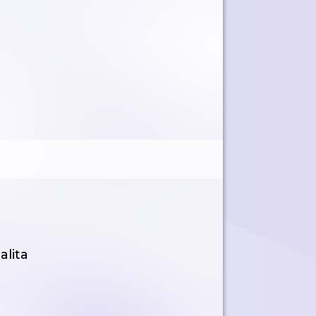
alita