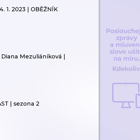
4. 1. 2023 | OBĚŽNÍK
 & Diana Mezuliáníková |
ST | sezona 2