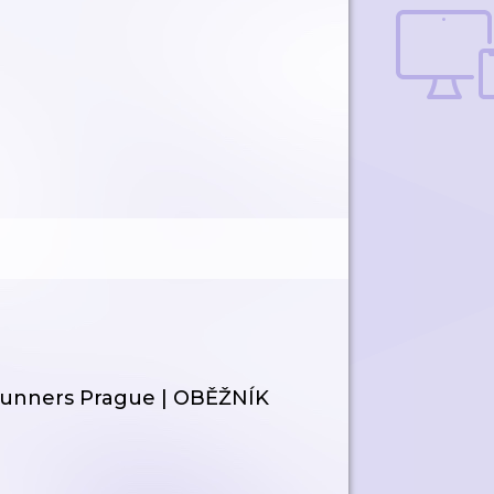
 Runners Prague | OBĚŽNÍK