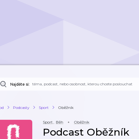
Najděte si:
od
Podcasty
Sport
Oběžník
Sport
,
Běh
Oběžník
Podcast Oběžník