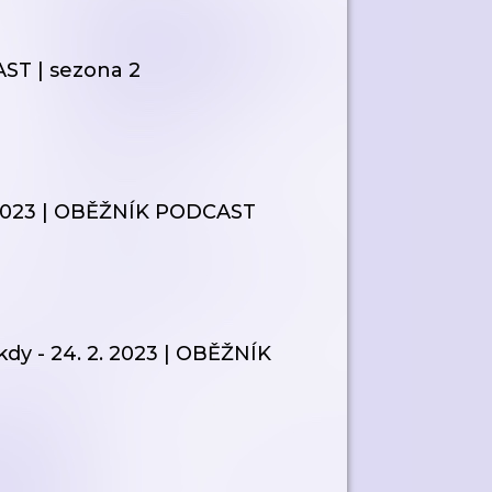
ST | sezona 2
2. 2023 | OBĚŽNÍK PODCAST
kdy - 24. 2. 2023 | OBĚŽNÍK