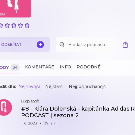
ODEBÍRAT
KOMENTÁŘE
INFO
PODOBNÉ
ZODY
34
dit dle:
Nejnovější
Nejstarší
Nejposlouchanější
O epizodě
#8 - Klára Dolenská - kapitánka Adidas
PODCAST | sezona 2
1. 6. 2023
39 min