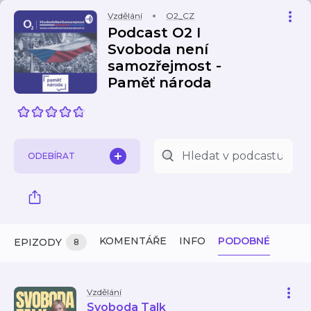
Vzdělání
O2_CZ
Podcast O2 I
Svoboda není
samozřejmost -
Paměť národa
ODEBÍRAT
KOMENTÁŘE
INFO
PODOBNÉ
EPIZODY
8
Vzdělání
Svoboda Talk