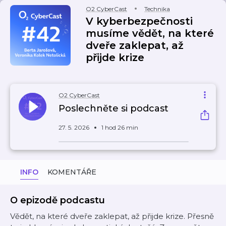
O2 CyberCast
Technika
V kyberbezpečnosti
musíme vědět, na které
dveře zaklepat, až
přijde krize
O2 CyberCast
Poslechněte si podcast
27. 5. 2026
1 hod 26 min
INFO
KOMENTÁŘE
O epizodě podcastu
Vědět, na které dveře zaklepat, až přijde krize. Přesně