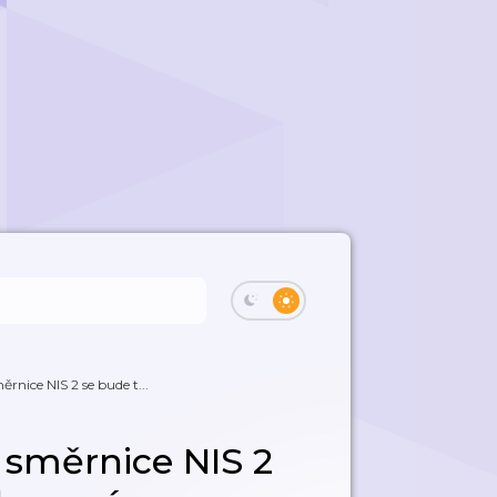
rnice NIS 2 se bude t...
 směrnice NIS 2