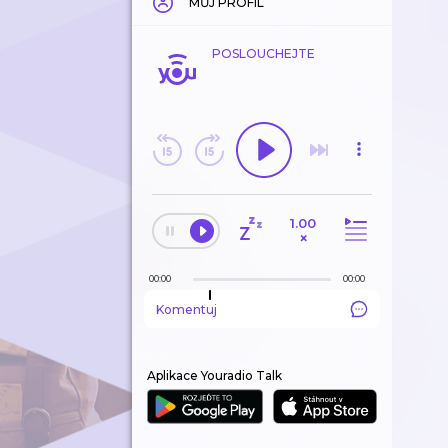
MŮJ PROFIL
POSLOUCHEJTE
1.00
×
00:00
00:00
Komentuj
Aplikace Youradio Talk