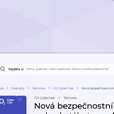
Najděte si:
od
Podcasty
Technika
O2 CyberCast
Nová bezpečnostní smě
O2 CyberCast
Technika
Nová bezpečnostní