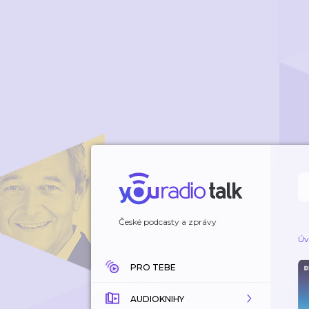
České podcasty a zprávy
Úv
PRO TEBE
AUDIOKNIHY