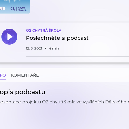
O2 CHYTRÁ ŠKOLA
Poslechněte si podcast
12. 5. 2021
4 min
NFO
KOMENTÁŘE
opis podcastu
ezentace projektu O2 chytrá škola ve vysíláních Dětského 