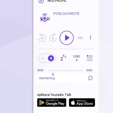
MŮJ PROFIL
POSLOUCHEJTE
1.00
×
00:00
00:00
Komentuj
Aplikace Youradio Talk