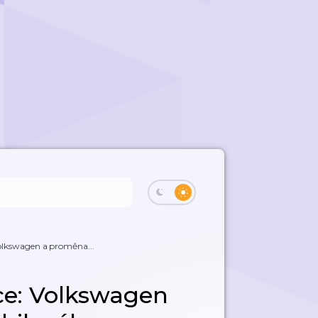
olkswagen a proměna...
ce: Volkswagen