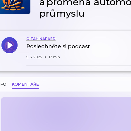
a proměna automo
průmyslu
O TAH NAPŘED
Poslechněte si podcast
5. 5. 2025
17 min
NFO
KOMENTÁŘE