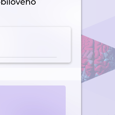
bilového