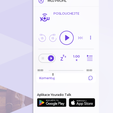
MŮJ PROFIL
POSLOUCHEJTE
1.00
×
00:00
00:00
Komentuj
Aplikace Youradio Talk