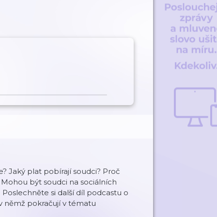
e? Jaký plat pobírají soudci? Proč
Mohou být soudci na sociálních
Poslechněte si další díl podcastu o
v němž pokračují v tématu