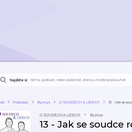
Najděte si:
od
Podcasty
Byznys
O SOUDECH A LIDECH
13 - Jak se so
O SOUDECH A LIDECH
Byznys
13 - Jak se soudce 