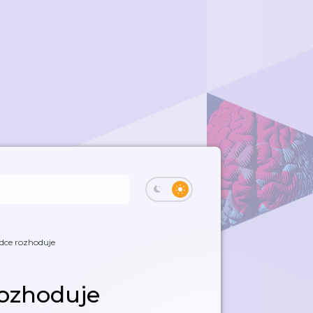
udce rozhoduje
rozhoduje