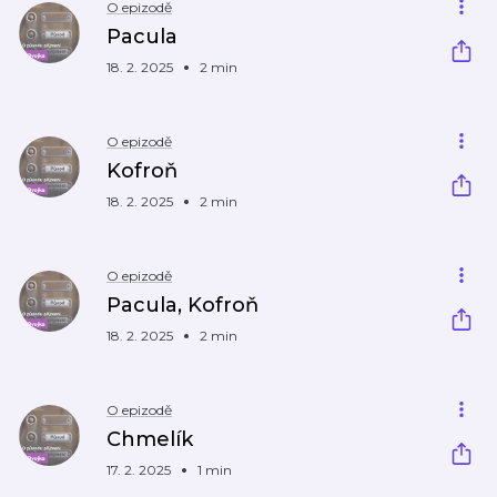
O epizodě
Pacula
18. 2. 2025
2 min
O epizodě
Kofroň
18. 2. 2025
2 min
O epizodě
Pacula, Kofroň
18. 2. 2025
2 min
O epizodě
Chmelík
17. 2. 2025
1 min