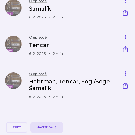
O epizodě
Šamalík
6. 2. 2025
2 min
O epizodě
Tencar
6. 2. 2025
2 min
O epizodě
Habrman, Tencar, Sogl/Sogel,
Šamalík
6. 2. 2025
2 min
ZPĚT
NAČÍST DALŠÍ