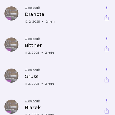
O epizodě
Drahota
12. 2. 2025
2 min
O epizodě
Bittner
11. 2. 2025
2 min
O epizodě
Gruss
11. 2. 2025
2 min
O epizodě
Blažek
11. 2. 2025
2 min