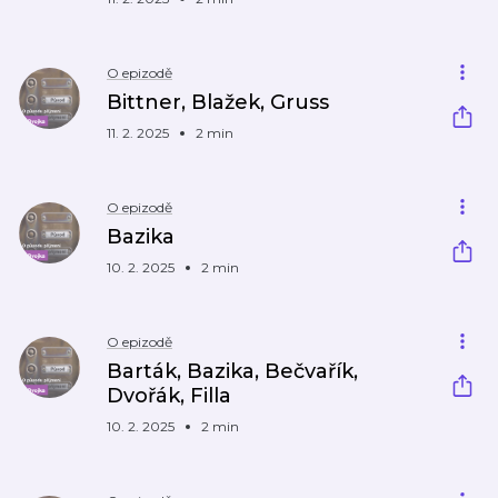
O epizodě
Bittner, Blažek, Gruss
11. 2. 2025
2 min
O epizodě
Bazika
10. 2. 2025
2 min
O epizodě
Barták, Bazika, Bečvařík,
Dvořák, Filla
10. 2. 2025
2 min