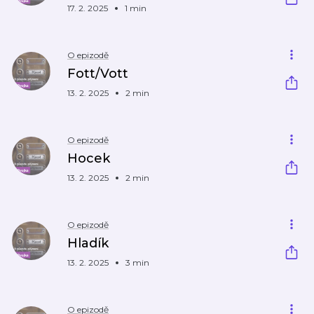
17. 2. 2025
1 min
O epizodě
Fott/Vott
13. 2. 2025
2 min
O epizodě
Hocek
13. 2. 2025
2 min
O epizodě
Hladík
13. 2. 2025
3 min
O epizodě