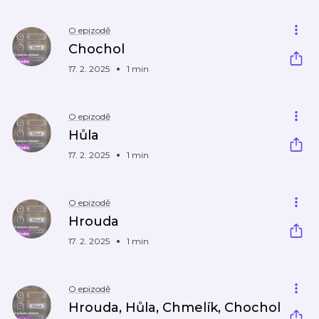
O epizodě
Chochol
17. 2. 2025
1 min
O epizodě
Hůla
17. 2. 2025
1 min
O epizodě
Hrouda
17. 2. 2025
1 min
O epizodě
Hrouda, Hůla, Chmelík, Chochol