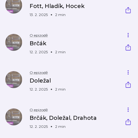
Fott, Hladík, Hocek
13. 2. 2025
2 min
O epizodě
Brčák
12. 2. 2025
2 min
O epizodě
Doležal
12. 2. 2025
2 min
O epizodě
Brčák, Doležal, Drahota
12. 2. 2025
2 min