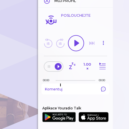
MŮJ PROFIL
POSLOUCHEJTE
1.00
×
00:00
00:00
Komentuj
Aplikace Youradio Talk