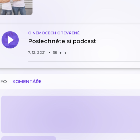
O NEMOCECH OTEVŘENĚ
Poslechněte si podcast
7. 12. 2021
58 min
NFO
KOMENTÁŘE