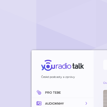
České podcasty a zprávy
Úv
PRO TEBE
AUDIOKNIHY