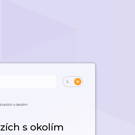
tazích s okolím
zích s okolím