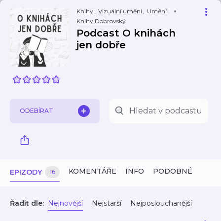
Knihy
,
Vizuální umění
,
Umění
Knihy Dobrovský
Podcast O knihách
jen dobře
ODEBÍRAT
KOMENTÁŘE
INFO
PODOBNÉ
EPIZODY
16
Řadit dle:
Nejnovější
Nejstarší
Nejposlouchanější