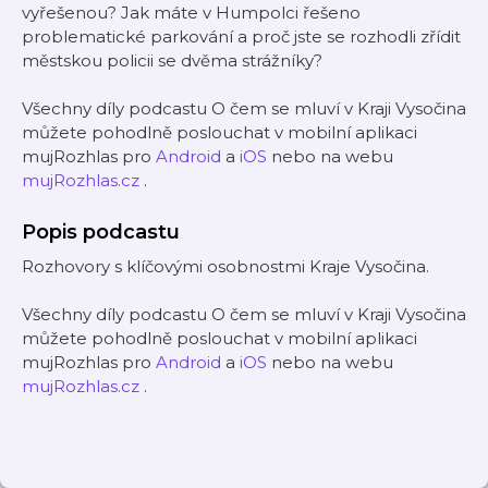
vyřešenou? Jak máte v Humpolci řešeno
problematické parkování a proč jste se rozhodli zřídit
městskou policii se dvěma strážníky?
Všechny díly podcastu O čem se mluví v Kraji Vysočina
můžete pohodlně poslouchat v mobilní aplikaci
mujRozhlas pro
Android
a
iOS
nebo na webu
mujRozhlas.cz
.
Popis podcastu
Rozhovory s klíčovými osobnostmi Kraje Vysočina.
Všechny díly podcastu O čem se mluví v Kraji Vysočina
můžete pohodlně poslouchat v mobilní aplikaci
mujRozhlas pro
Android
a
iOS
nebo na webu
mujRozhlas.cz
.