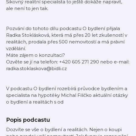
Šikovný realitní specialista to ještě dokáže napravit,
ale není to jen tak.
Pozvání do tohoto dílu podcastu O bydlení přijala
Radka Stoklásková, která má přes 20 let zkušeností v
realitách, prodala přes 500 nemovitostí a má právní
vzdělání.
Máte zájem o konzultaci?
Ozvěte se jí na telefon: +420 605 271 290 nebo e-mail:
radka.stoklaskova@bidli.cz
V podcastu O bydlení rozebírá průvodce bydlením a
specialista na hypotéky Michal Filičko aktuální otázky
o bydlení a realitách s od
Popis podcastu
Dozvíte se vše o bydlení a realitách. Nejen o koupi