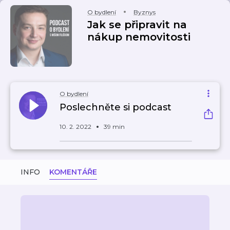
O bydlení
Byznys
Jak se připravit na
nákup nemovitosti
O bydlení
Poslechněte si podcast
10. 2. 2022
39 min
INFO
KOMENTÁŘE