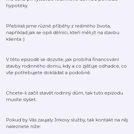
hypotéky.
Přebírali jsme různé příběhy z reálného života,
například jak se opili dělníci, kteří měli jít na stavbu
klienta :)
V této epizodě se dozvíte, jak probíhá financování
stavby rodinného domu, kdy a co zjišťuje odhadce, co
vše potřebujete dokládat a podobně.
Chcete-li začít stavět rodinný dům, tak tuto epizodu
musíte slyšet.
Pokud by Vás zaujaly Jirkovy služby, tak kontakt na něj
naleznete níže: