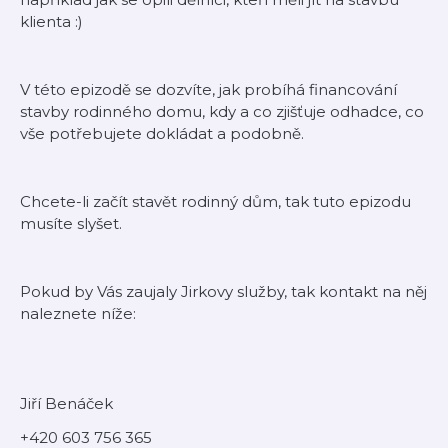
klienta :)
V této epizodě se dozvíte, jak probíhá financování
stavby rodinného domu, kdy a co zjišťuje odhadce, co
vše potřebujete dokládat a podobně.
Chcete-li začít stavět rodinný dům, tak tuto epizodu
musíte slyšet.
Pokud by Vás zaujaly Jirkovy služby, tak kontakt na něj
naleznete níže:
Jiří Benáček
+420 603 756 365