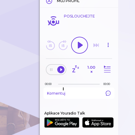
MŮJ PROFIL
POSLOUCHEJTE
1.00
×
00:00
00:00
Komentuj
Aplikace Youradio Talk