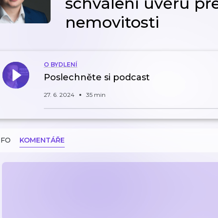
schválení úvěru p
nemovitosti
O BYDLENÍ
Poslechněte si podcast
27. 6. 2024
35 min
NFO
KOMENTÁŘE