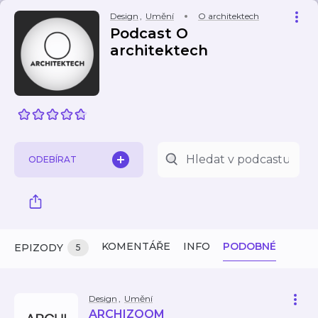
Design
,
Umění
O architektech
Podcast O
architektech
ODEBÍRAT
KOMENTÁŘE
INFO
PODOBNÉ
EPIZODY
5
Design
,
Umění
ARCHIZOOM