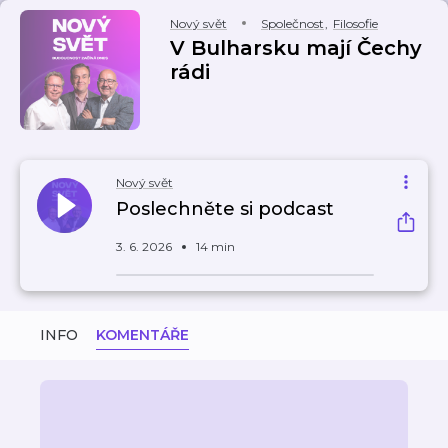
Nový svět
Společnost
,
Filosofie
V Bulharsku mají Čechy
rádi
Nový svět
Poslechněte si podcast
3. 6. 2026
14 min
INFO
KOMENTÁŘE