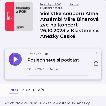
Novinky z FOK
Hudba
,
Hudební historie
Violistka souboru Alma
Ansámbl Věra Binarová
zve na koncert
26.10.2023 v Klášteře sv.
Anežky České
Novinky z FOK
Poslechněte si podcast
20. 10. 2023
6 min
INFO
KOMENTÁŘE
Ve čtvrtek 26. října 2023 se v Klášteře sv. Anežky