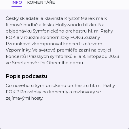
INFO
KOMENTÁŘE
Český skladatel a klavírista Kryštof Marek má k
filmové hudbě a lesku Hollywoodu blízko. Na
objednávku Symfonického orchestru hl. m. Prahy
FOK a virtuózní sólohornistky FOKu Zuzany
Rzounkové zkomponoval koncert s názvem
Vzpomínky. Ve světové premiéře zazní na dvojici
koncertů Pražských symfoniků 8. a 9. listopadu 2023
ve Smetanově síni Obecního domu.
Popis podcastu
Co nového u Symfonického orchestru hl. m. Prahy
FOK ? Pozvánky na koncerty a rozhovory se
zajímavými hosty.