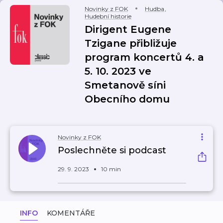
Novinky z FOK
Hudba
,
Hudební historie
Dirigent Eugene
Tzigane přibližuje
program koncertů 4. a
5. 10. 2023 ve
Smetanově síni
Obecního domu
Novinky z FOK
Poslechněte si podcast
29. 9. 2023
10 min
INFO
KOMENTÁŘE