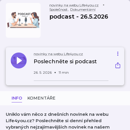
novinky na webu Life4you.cz
Společnost
,
Dokumentární
podcast - 26.5.2026
novinky na webu Life4you.cz
Poslechněte si podcast
26. 5. 2026
11 min
INFO
KOMENTÁŘE
Uniklo vám něco z dnešních novinek na webu
Life4you.cz? Poslechněte si denní přehled
vybraných nejzajímavějších novinek na našem