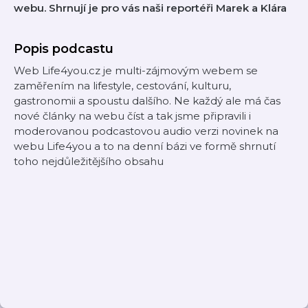
webu. Shrnují je pro vás naši reportéři Marek a Klára
Popis podcastu
Web Life4you.cz je multi-zájmovým webem se
zaměřením na lifestyle, cestování, kulturu,
gastronomii a spoustu dalšího. Ne každý ale má čas
nové články na webu číst a tak jsme připravili i
moderovanou podcastovou audio verzi novinek na
webu Life4you a to na denní bázi ve formě shrnutí
toho nejdůležitějšího obsahu