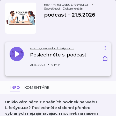
novinky na webu Life4you.cz
Společnost
,
Dokumentární
podcast - 21.5.2026
novinky na webu Life4you.cz
Poslechněte si podcast
21. 5. 2026
9 min
INFO
KOMENTÁŘE
Uniklo vám něco z dnešních novinek na webu
Life4you.cz? Poslechněte si denní přehled
vybraných nejzajímavějších novinek na našem