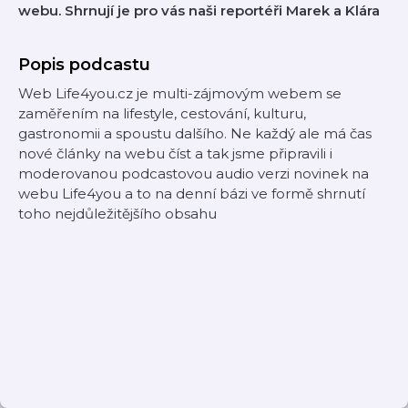
webu. Shrnují je pro vás naši reportéři Marek a Klára
Popis podcastu
Web Life4you.cz je multi-zájmovým webem se
zaměřením na lifestyle, cestování, kulturu,
gastronomii a spoustu dalšího. Ne každý ale má čas
nové články na webu číst a tak jsme připravili i
moderovanou podcastovou audio verzi novinek na
webu Life4you a to na denní bázi ve formě shrnutí
toho nejdůležitějšího obsahu