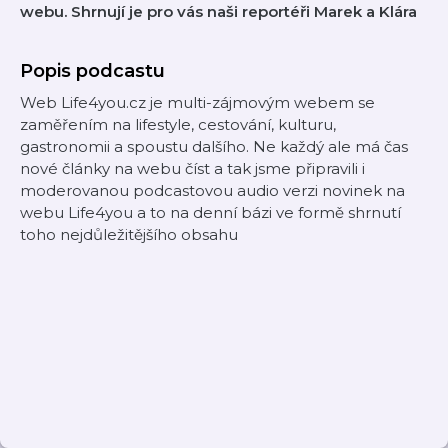
webu. Shrnují je pro vás naši reportéři Marek a Klára
Popis podcastu
Web Life4you.cz je multi-zájmovým webem se
zaměřením na lifestyle, cestování, kulturu,
gastronomii a spoustu dalšího. Ne každý ale má čas
nové články na webu číst a tak jsme připravili i
moderovanou podcastovou audio verzi novinek na
webu Life4you a to na denní bázi ve formě shrnutí
toho nejdůležitějšího obsahu