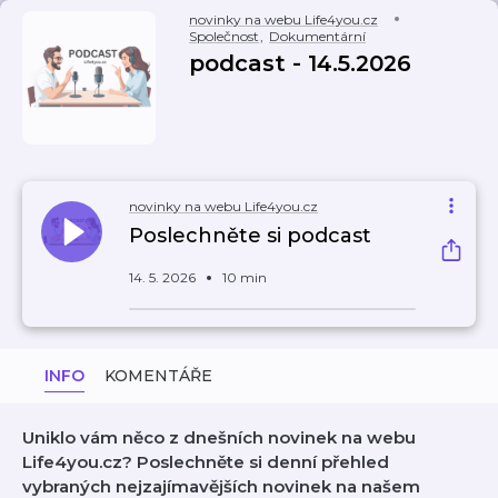
novinky na webu Life4you.cz
Společnost
,
Dokumentární
podcast - 14.5.2026
novinky na webu Life4you.cz
Poslechněte si podcast
14. 5. 2026
10 min
INFO
KOMENTÁŘE
Uniklo vám něco z dnešních novinek na webu
Life4you.cz? Poslechněte si denní přehled
vybraných nejzajímavějších novinek na našem