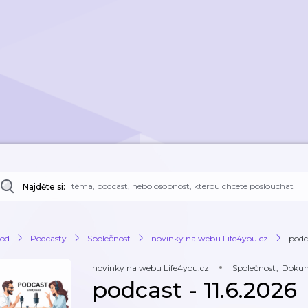
Najděte si:
od
Podcasty
Společnost
novinky na webu Life4you.cz
podc
novinky na webu Life4you.cz
Společnost
,
Dokum
podcast - 11.6.2026