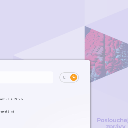
ast - 11.6.2026
entární