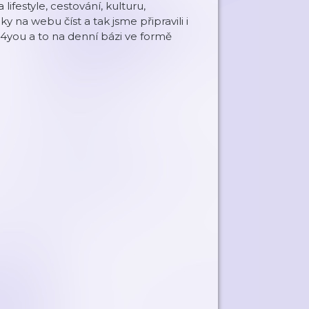
estyle, cestování, kulturu,
 na webu číst a tak jsme připravili i
you a to na denní bázi ve formě