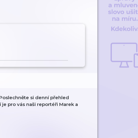
Poslechněte si denní přehled
je pro vás naši reportéři Marek a