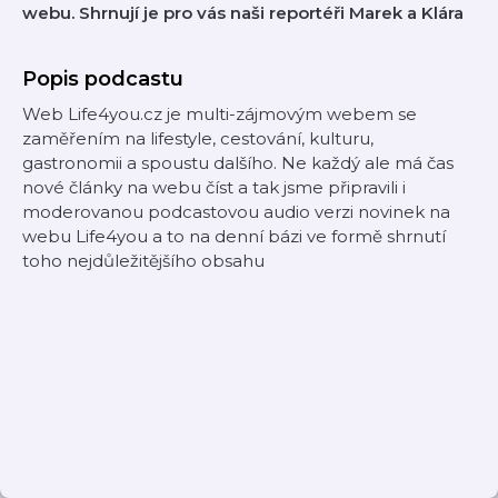
webu. Shrnují je pro vás naši reportéři Marek a Klára
Popis podcastu
Web Life4you.cz je multi-zájmovým webem se
zaměřením na lifestyle, cestování, kulturu,
gastronomii a spoustu dalšího. Ne každý ale má čas
nové články na webu číst a tak jsme připravili i
moderovanou podcastovou audio verzi novinek na
webu Life4you a to na denní bázi ve formě shrnutí
toho nejdůležitějšího obsahu