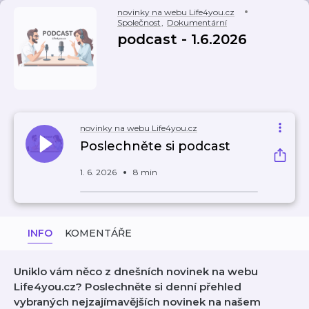
novinky na webu Life4you.cz
Společnost
,
Dokumentární
podcast - 1.6.2026
novinky na webu Life4you.cz
Poslechněte si podcast
1. 6. 2026
8 min
INFO
KOMENTÁŘE
Uniklo vám něco z dnešních novinek na webu
Life4you.cz? Poslechněte si denní přehled
vybraných nejzajímavějších novinek na našem