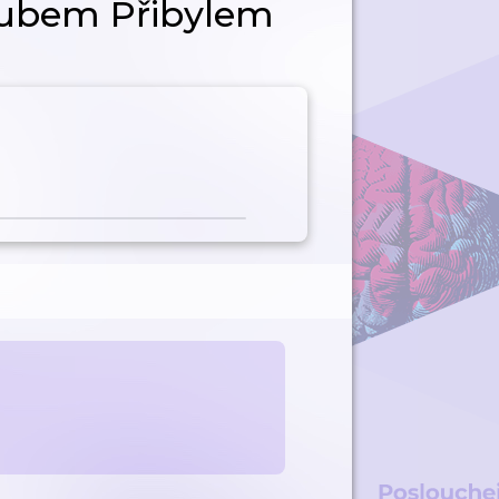
akubem Přibylem