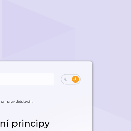
 principy dětské str...
ní principy