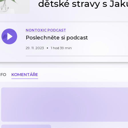
dětské stravy s J
NONTOXIC PODCAST
Poslechněte si podcast
29. 11. 2023
1 hod 39 min
NFO
KOMENTÁŘE