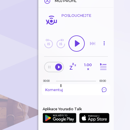
MŮJ PROFIL
POSLOUCHEJTE
1.00
×
00:00
00:00
Komentuj
Aplikace Youradio Talk