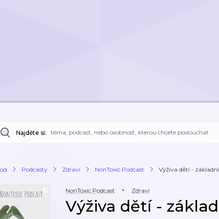
Najděte si:
od
Podcasty
Zdraví
NonToxic Podcast
Výživa dětí - základní
NonToxic Podcast
Zdraví
Výživa dětí - základ