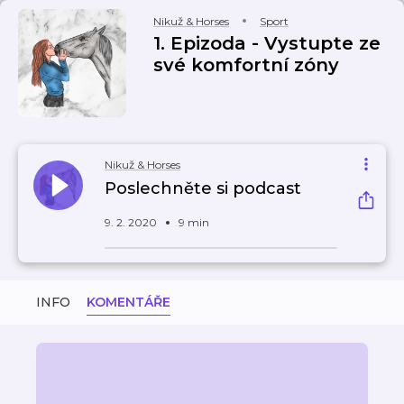
Nikuž & Horses
Sport
1. Epizoda - Vystupte ze
své komfortní zóny
Nikuž & Horses
Poslechněte si podcast
9. 2. 2020
9 min
INFO
KOMENTÁŘE