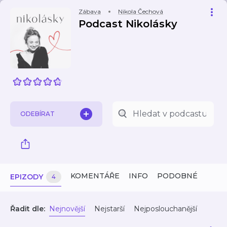
Zábava
Nikola Čechová
Podcast Nikolásky
ODEBÍRAT
KOMENTÁŘE
INFO
PODOBNÉ
EPIZODY
4
Řadit dle:
Nejnovější
Nejstarší
Nejposlouchanější