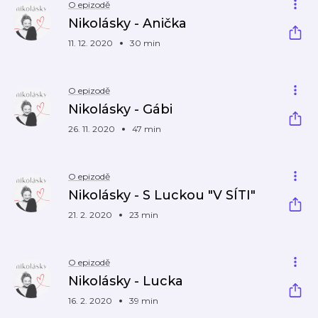
O epizodě
Nikolásky - Anička
11. 12. 2020
30 min
O epizodě
Nikolásky - Gábi
26. 11. 2020
47 min
O epizodě
Nikolásky - S Luckou "V SÍTI"
21. 2. 2020
23 min
O epizodě
Nikolásky - Lucka
16. 2. 2020
39 min