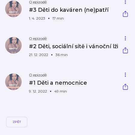
O epizodě
#3 Děti do kaváren (ne)patří
1. 4. 2023
17 min
O epizodě
#2 Děti, sociální sítě i vánoční lži
21. 12. 2022
36 min
O epizodě
#1 Děti a nemocnice
9. 12. 2022
49 min
ZPĚT