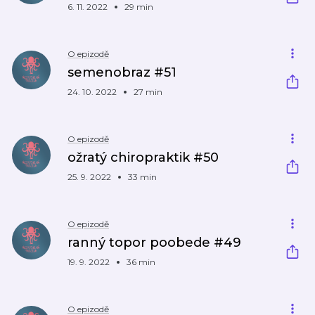
6. 11. 2022
29 min
O epizodě
semenobraz #51
24. 10. 2022
27 min
O epizodě
ožratý chiropraktik #50
25. 9. 2022
33 min
O epizodě
ranný topor poobede #49
19. 9. 2022
36 min
O epizodě