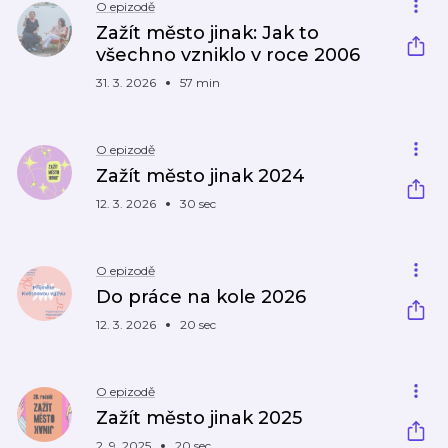
O epizodě
Zažít město jinak: Jak to
všechno vzniklo v roce 2006
31. 3. 2026
57 min
O epizodě
Zažít město jinak 2024
12. 3. 2026
30 sec
O epizodě
Do práce na kole 2026
12. 3. 2026
20 sec
O epizodě
Zažít město jinak 2025
2. 9. 2025
20 sec