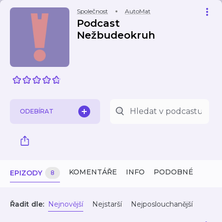
Společnost
AutoMat
Podcast
Nežbudeokruh
ODEBÍRAT
KOMENTÁŘE
INFO
PODOBNÉ
EPIZODY
8
Řadit dle:
Nejnovější
Nejstarší
Nejposlouchanější