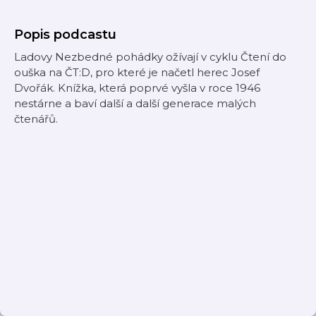
Popis podcastu
Ladovy Nezbedné pohádky ožívají v cyklu Čtení do
ouška na ČT:D, pro které je načetl herec Josef
Dvořák. Knížka, která poprvé vyšla v roce 1946
nestárne a baví další a další generace malých
čtenářů.