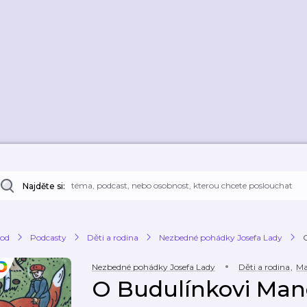
Najděte si:
od
Podcasty
Děti a rodina
Nezbedné pohádky Josefa Lady
Nezbedné pohádky Josefa Lady
Děti a rodina
,
Ma
O Budulínkovi Man