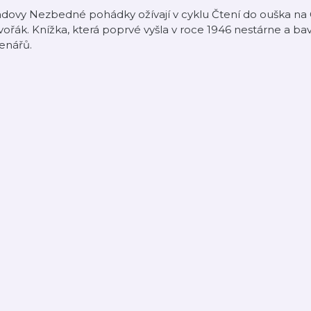
dovy Nezbedné pohádky ožívají v cyklu Čtení do ouška na Č
ořák. Knížka, která poprvé vyšla v roce 1946 nestárne a bav
enářů.