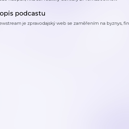
opis podcastu
wstream je zpravodajský web se zaměřením na byznys, finance