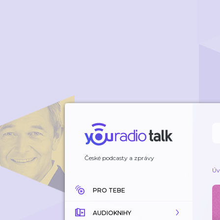
České podcasty a zprávy
Úv
PRO TEBE
AUDIOKNIHY