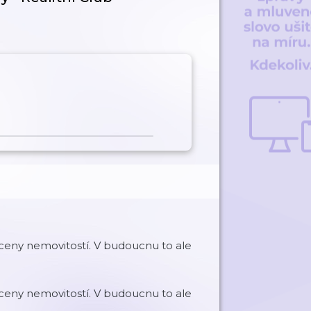
ké ceny nemovitostí. V budoucnu to ale
ké ceny nemovitostí. V budoucnu to ale