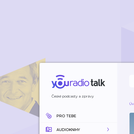
České podcasty a zprávy
Úv
PRO TEBE
AUDIOKNIHY