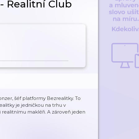
- Realitní Club
zer, šéf platformy Bezrealitky. To
litky je jedničkou na trhu v
i realitnímu makléři. A zároveň jeden