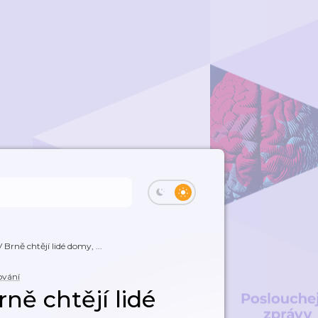
 Brně chtějí lidé domy, ...
ování
rně chtějí lidé