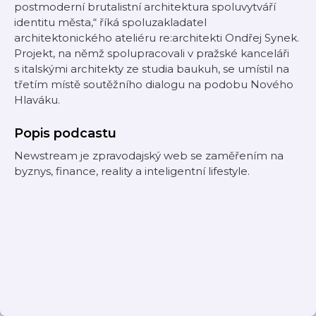
postmoderní brutalistní architektura spoluvytváří
identitu města,“ říká spoluzakladatel
architektonického ateliéru re:architekti Ondřej Synek.
Projekt, na němž spolupracovali v pražské kanceláři
s italskými architekty ze studia baukuh, se umístil na
třetím místě soutěžního dialogu na podobu Nového
Hlaváku.
Popis podcastu
Newstream je zpravodajský web se zaměřením na
byznys, finance, reality a inteligentní lifestyle.