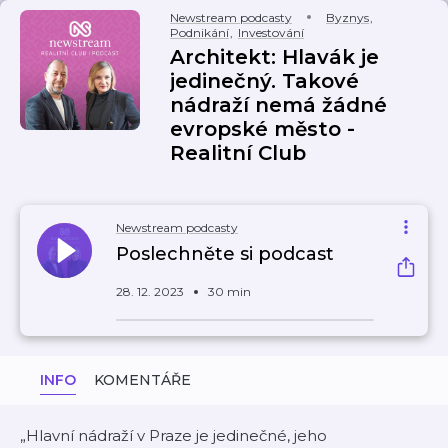
Newstream podcasty
Byznys
,
Podnikání
,
Investování
Architekt: Hlavák je
jedinečný. Takové
nádraží nemá žádné
evropské město -
Realitní Club
Newstream podcasty
Poslechněte si podcast
28. 12. 2023
30 min
INFO
KOMENTÁŘE
„Hlavní nádraží v Praze je jedinečné, jeho