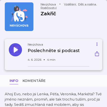
Nevýchova
Vzdělání
,
Děti a rodina
,
Rodičovství
Zakřič
Nevýchova
Poslechněte si podcast
4. 6. 2026
4 min
INFO
KOMENTÁŘE
Ahoj Evo, nebo jsi Lenka, Péťa, Veronika, Markéta? Tvé
jméno neznám, promiň, ale tak trochu tuším, proč jsi
tady. Sedíš zmuchlaná nad mobilem, aby sis