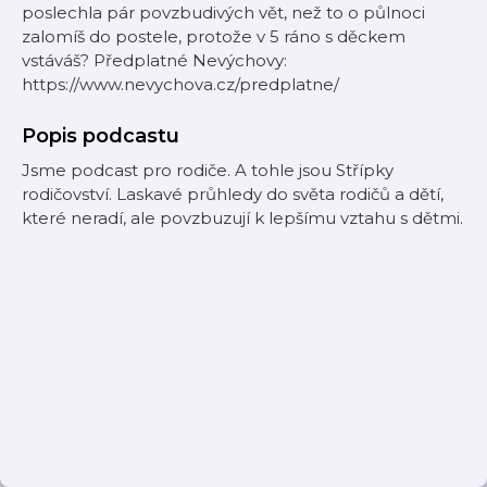
poslechla pár povzbudivých vět, než to o půlnoci
zalomíš do postele, protože v 5 ráno s děckem
vstáváš? Předplatné Nevýchovy:
https://www.nevychova.cz/predplatne/
Popis podcastu
Jsme podcast pro rodiče. A tohle jsou Střípky
rodičovství. Laskavé průhledy do světa rodičů a dětí,
které neradí, ale povzbuzují k lepšímu vztahu s dětmi.