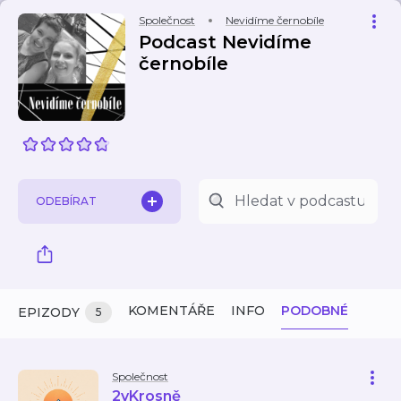
Společnost
Nevidíme černobíle
Podcast Nevidíme
černobíle
ODEBÍRAT
KOMENTÁŘE
INFO
PODOBNÉ
EPIZODY
5
Společnost
2vKrosně