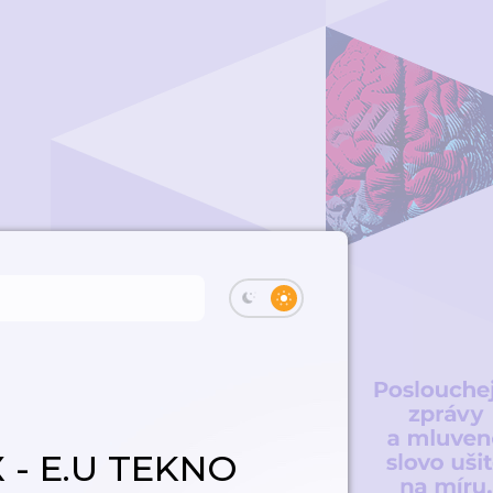
 - E.U TEKNO