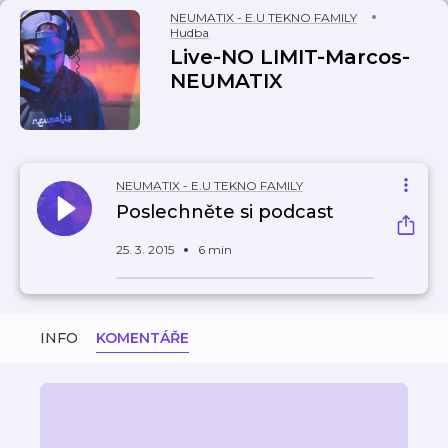
NEUMATIX - E.U TEKNO FAMILY
Hudba
Live-NO LIMIT-Marcos-
NEUMATIX
NEUMATIX - E.U TEKNO FAMILY
Poslechněte si podcast
25. 3. 2015
6 min
INFO
KOMENTÁŘE