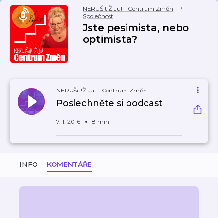
NERUŠit!ŽIJu! – Centrum Změn
Společnost
Jste pesimista, nebo
optimista?
NERUŠit!ŽIJu! – Centrum Změn
Poslechněte si podcast
7. 1. 2016
8 min
INFO
KOMENTÁŘE