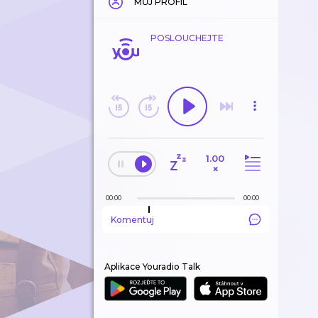
MŮJ PROFIL
POSLOUCHEJTE
1.00
×
00:00
00:00
Komentuj
Aplikace Youradio Talk