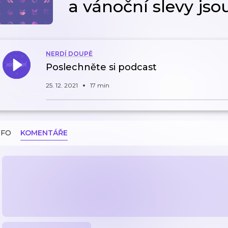
a vánoční slevy js
NERDÍ DOUPĚ
Poslechněte si podcast
25. 12. 2021
17 min
NFO
KOMENTÁŘE