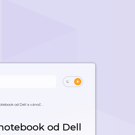
tebook od Dell a vánoč...
notebook od Dell