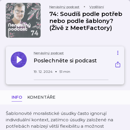
Nenásilný podcast
Vzdělání
74: Soudíš podle potřeb
nebo podle šablony?
(Živě z MeetFactory)
Nenásilný podcast
Poslechněte si podcast
19. 12. 2024
51 min
INFO
KOMENTÁŘE
Šablonovité moralistické úsudky často ignorují
individuální kontext, zatímco úsudky založené na
potřebách nabízejí větší flexibilitu a možnost