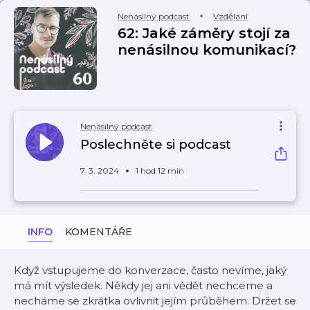
Nenásilný podcast
Vzdělání
62: Jaké záměry stojí za
nenásilnou komunikací?
Nenásilný podcast
Poslechněte si podcast
7. 3. 2024
1 hod 12 min
INFO
KOMENTÁŘE
Když vstupujeme do konverzace, často nevíme, jaký
má mít výsledek. Někdy jej ani vědět nechceme a
necháme se zkrátka ovlivnit jejím průběhem. Držet se