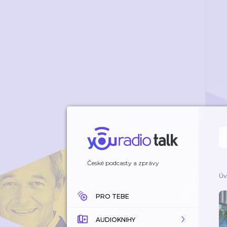
České podcasty a zprávy
Úv
PRO TEBE
AUDIOKNIHY