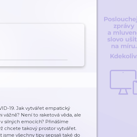
VID-19. Jak vytvářet empatický
i vážně? Není to raketová věda, ale
e v silných emocích? Přinášíme
ž chcete takový prostor vytvářet.
 jsme všechny tipy sepsali také do