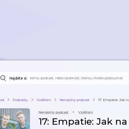
Najděte si:
od
Podcasty
Vzdělání
Nenásilný podcast
17: Empatie: Jak n
Nenásilný podcast
Vzdělání
17: Empatie: Jak na