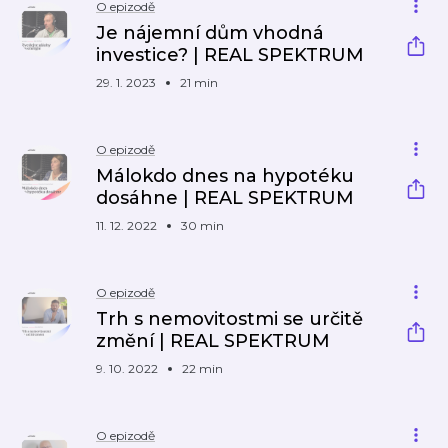
O epizodě
Je nájemní dům vhodná
investice? | REAL SPEKTRUM
29. 1. 2023
21 min
O epizodě
Málokdo dnes na hypotéku
dosáhne | REAL SPEKTRUM
11. 12. 2022
30 min
O epizodě
Trh s nemovitostmi se určitě
změní | REAL SPEKTRUM
9. 10. 2022
22 min
O epizodě