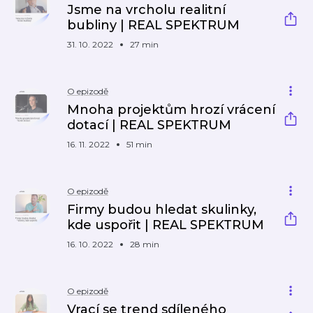
Jsme na vrcholu realitní
bubliny | REAL SPEKTRUM
31. 10. 2022
27 min
O epizodě
Mnoha projektům hrozí vrácení
dotací | REAL SPEKTRUM
16. 11. 2022
51 min
O epizodě
Firmy budou hledat skulinky,
kde uspořit | REAL SPEKTRUM
16. 10. 2022
28 min
O epizodě
Vrací se trend sdíleného