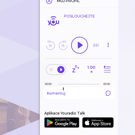
MŮJ PROFIL
POSLOUCHEJTE
1.00
×
00:00
00:00
Komentuj
Aplikace Youradio Talk