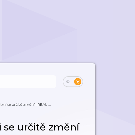
tmi se určitě změní | REAL ...
 se určitě změní