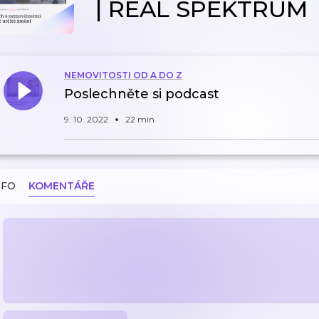
| REAL SPEKTRUM
NEMOVITOSTI OD A DO Z
Poslechněte si podcast
9. 10. 2022
22 min
NFO
KOMENTÁŘE