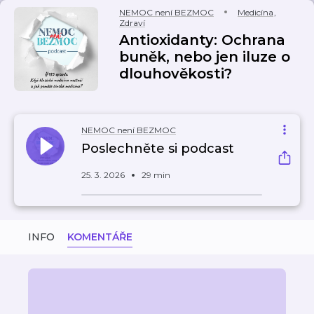
NEMOC není BEZMOC
Medicína
,
Zdraví
Antioxidanty: Ochrana
buněk, nebo jen iluze o
dlouhověkosti?
NEMOC není BEZMOC
Poslechněte si podcast
25. 3. 2026
29 min
INFO
KOMENTÁŘE